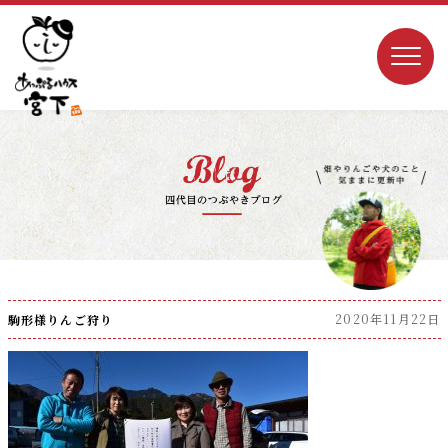
2020年11月22日
駒形様りんご狩り