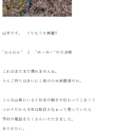
山羊です。 ぐりもう大興奮!!
”わんわん” と ”めーめー”の大合唱
これはまだまだ慣れませんね。
りんご狩りはあいにく雨のため来園者ゼロ。
こんな山奥にいると社会の動きが伝わってこなくて
コロナだから今年は駄目かなぁって思っていたら
予約の電話をたくさんいただきました。
ありがたい。