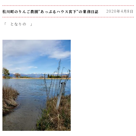
00:00
00:46
2020年4月8日
松川町のりんご農園”あっぷるハウス宮下”の業務日誌
「 となりの 」