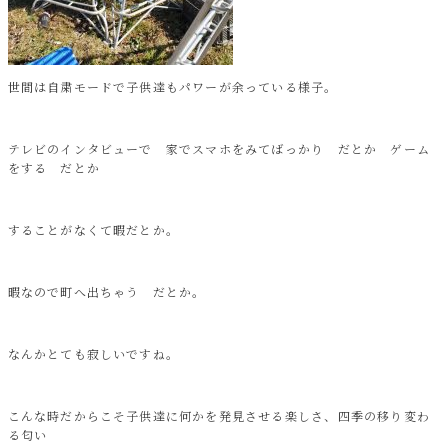
世間は自粛モードで子供達もパワーが余っている様子。
テレビのインタビューで 家でスマホをみてばっかり だとか ゲーム
をする だとか
することがなくて暇だとか。
暇なので町へ出ちゃう だとか。
なんかとても寂しいですね。
こんな時だからこそ子供達に何かを発見させる楽しさ、四季の移り変わ
る匂い