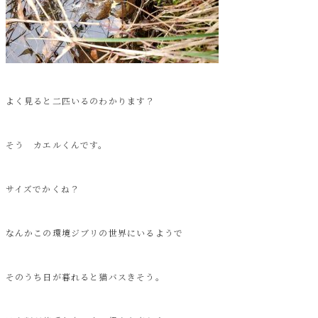
よく見ると二匹いるのわかります？
そう カエルくんです。
サイズでかくね？
なんかこの環境ジブリの世界にいるようで
そのうち日が暮れると猫バスきそう。