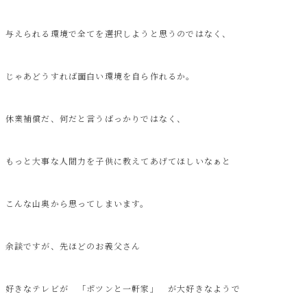
与えられる環境で全てを選択しようと思うのではなく、
じゃあどうすれば面白い環境を自ら作れるか。
休業補償だ、何だと言うばっかりではなく、
もっと大事な人間力を子供に教えてあげてほしいなぁと
こんな山奥から思ってしまいます。
余談ですが、先ほどのお義父さん
好きなテレビが 「ポツンと一軒家」 が大好きなようで