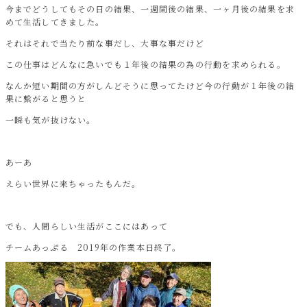
今までどうしてもその日の結果、一週間後の結果、一ヶ月後の結果を求
めて生活してきました。
それはそれで当たり前な事だし、大事な事だけど
この仕事はどんなに急いでも１年後の結果の為の行動を求められる。
なんか短い期間の方がしんどそうに思ってたけど今の行動が１年後の結
果に繋がると思うと
一瞬も気が抜けない。
あーあ
えらい世界に来ちゃったもんだ。
でも、人間らしい生活がここにはあって
チームあっぷる 2019年の作業本日終了。