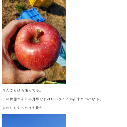
りんごもほら凍ってる。
この状態があと半月早ければいいりんごが出来たのになぁ。
まわりもすっかり冬景色