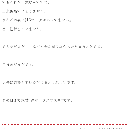
でもこれが自然なんですね。
工業製品ではありません。
りんごの裏にJISマークはいってません。
密 注射していません。
でもまだまだ、りんごと会話が少なかったと言うことです。
自分まだまだです。
気長に応援していただけるとうれしいです。
その日まで絶賛”注射 ブスブス中”です。