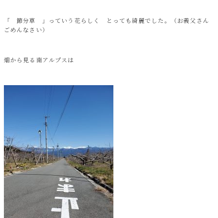
「 節分草 」っていう花らしく とっても綺麗でした。（お義父さん
ごめんなさい）
畑から見る南アルプスは