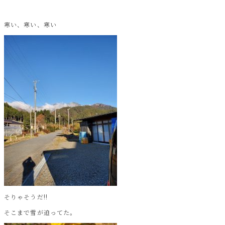
寒い、寒い、寒い
そりゃそうだ!!
そこまで雪が迫ってた。