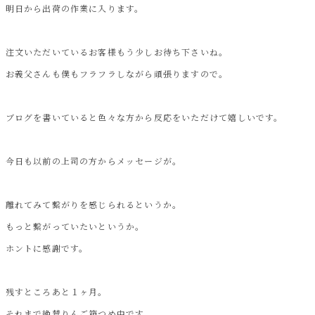
明日から出荷の作業に入ります。
注文いただいているお客様もう少しお待ち下さいね。
お義父さんも僕もフラフラしながら頑張りますので。
ブログを書いていると色々な方から反応をいただけて嬉しいです。
今日も以前の上司の方からメッセージが。
離れてみて繋がりを感じられるというか。
もっと繋がっていたいというか。
ホントに感謝です。
残すところあと１ヶ月。
それまで絶賛りんご箱つめ中です。